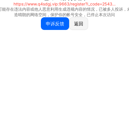
https://www.q4sdgj.vip:9663/register?i_code=25430844
可能存在违法内容或他人恶意利用生成违规内容的情况，已被多人投诉，
造晴朗的网络空间，保护你的帐号安全，已停止本次访问
申诉反馈
返回