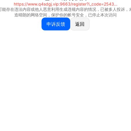
https://www.q4sdgj.vip:9663/register?i_code=25430844
可能存在违法内容或他人恶意利用生成违规内容的情况，已被多人投诉，
造晴朗的网络空间，保护你的帐号安全，已停止本次访问
申诉反馈
返回