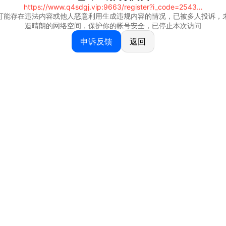
https://www.q4sdgj.vip:9663/register?i_code=25430844
可能存在违法内容或他人恶意利用生成违规内容的情况，已被多人投诉，
造晴朗的网络空间，保护你的帐号安全，已停止本次访问
申诉反馈
返回