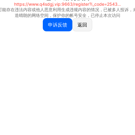
https://www.q4sdgj.vip:9663/register?i_code=25430844
可能存在违法内容或他人恶意利用生成违规内容的情况，已被多人投诉，
造晴朗的网络空间，保护你的帐号安全，已停止本次访问
申诉反馈
返回