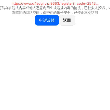
https://www.q4sdgj.vip:9663/register?i_code=25430844
可能存在违法内容或他人恶意利用生成违规内容的情况，已被多人投诉，
造晴朗的网络空间，保护你的帐号安全，已停止本次访问
申诉反馈
返回