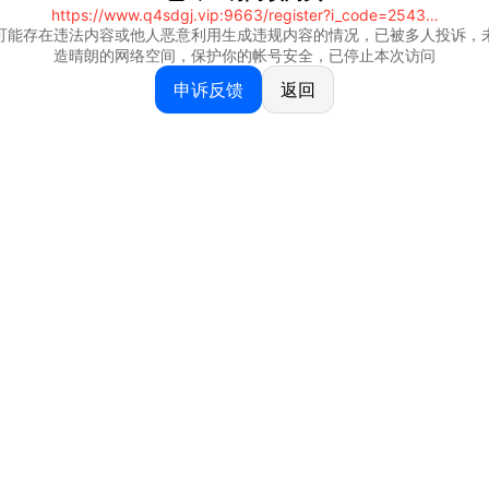
https://www.q4sdgj.vip:9663/register?i_code=25430844
可能存在违法内容或他人恶意利用生成违规内容的情况，已被多人投诉，
造晴朗的网络空间，保护你的帐号安全，已停止本次访问
申诉反馈
返回